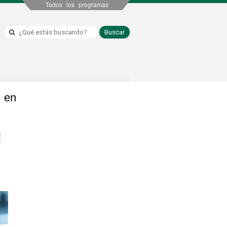
Todos los programas
 en