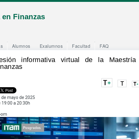
Jump to navigation
a en Finanzas
as
Alumnos
Exalumnos
Facultad
FAQ
esión informativa virtual de la Maestría
inanzas
 de mayo de 2025
 19:00 a 20:30h
oom