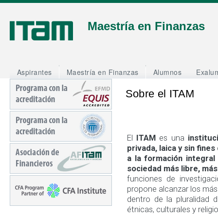
J
Maestría en Finanzas
Aspirantes
Maestría en Finanzas
Alumnos
Exalu
Sobre el ITAM
El
ITAM
es una
institu
privada, laica y sin fines
a la formación integral
sociedad más libre, más
funciones de investigac
propone alcanzar los más 
dentro de la pluralidad 
étnicas, culturales y religi